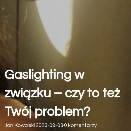
Gaslighting w
związku – czy to też
Twój problem?
Jan Kowalski
·
2023-09-03
·
0 komentarzy