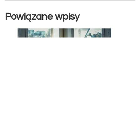
Powiązane wpisy
Czy zdrada oznacza koniec związku?
2023-09-03