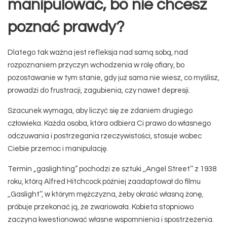
manipulować, bo nie chcesz
poznać prawdy?
Dlatego tak ważna jest refleksja nad samą sobą, nad
rozpoznaniem przyczyn wchodzenia w rolę ofiary, bo
pozostawanie w tym stanie, gdy już sama nie wiesz, co myślisz,
prowadzi do frustracji, zagubienia, czy nawet depresji.
Szacunek wymaga, aby liczyć się ze zdaniem drugiego
człowieka. Każda osoba, która odbiera Ci prawo do własnego
odczuwania i postrzegania rzeczywistości, stosuje wobec
Ciebie przemoc i manipulację.
Termin „gaslighting” pochodzi ze sztuki ,,Angel Street’’ z 1938
roku, którą Alfred Hitchcock później zaadaptował do filmu
,,Gaslight’’, w którym mężczyzna, żeby okraść własną żonę,
próbuje przekonać ją, że zwariowała. Kobieta stopniowo
zaczyna kwestionować własne wspomnienia i spostrzeżenia.