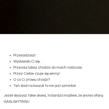
Przesadzasz!
Wydawało Ci się…
Przecież lubisz chodzić do moich rodziców.
Przez Ciebie czuje się winny!
O co Ci znowu chodzi?
Ten ślad na koszuli to nie jest szminka!
Jeżeli słyszysz takie słowa, to bardzo możliwe, że jesteś ofiarą
GASLIGHTINGU.