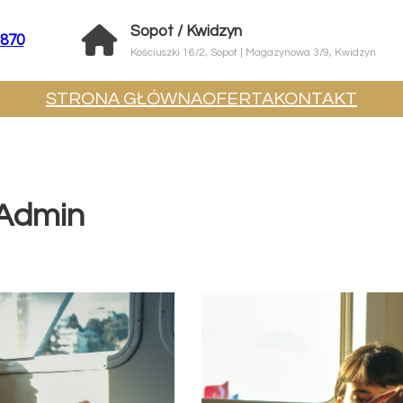
Sopot / Kwidzyn
 870
Kościuszki 16/2, Sopot | Magazynowa 3/9, Kwidzyn
STRONA GŁÓWNA
OFERTA
KONTAKT
Admin