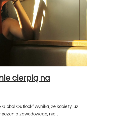
ie cierpią na
Global Outlook” wynika, że kobiety już
zmęczenia zawodowego, nie…