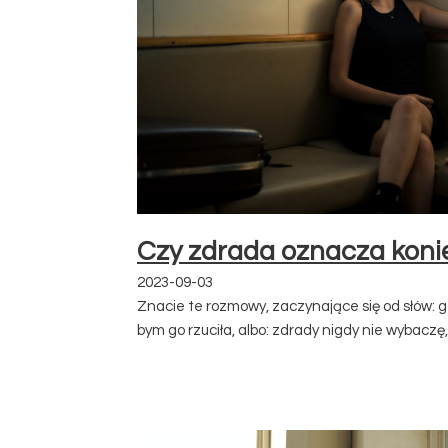
Czy zdrada oznacza koni
2023-09-03
Znacie te rozmowy, zaczynające się od słów: g
bym go rzuciła, albo: zdrady nigdy nie wybaczę