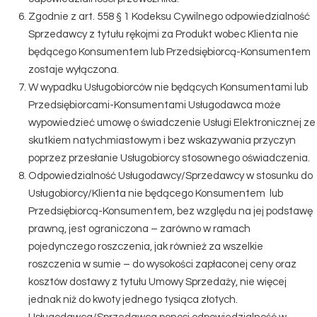
Zgodnie z art. 558 § 1 Kodeksu Cywilnego odpowiedzialność
Sprzedawcy z tytułu rękojmi za Produkt wobec Klienta nie
będącego Konsumentem lub Przedsiębiorcą-Konsumentem
zostaje wyłączona.
W wypadku Usługobiorców nie będących Konsumentami lub
Przedsiębiorcami-Konsumentami Usługodawca może
wypowiedzieć umowę o świadczenie Usługi Elektronicznej ze
skutkiem natychmiastowym i bez wskazywania przyczyn
poprzez przesłanie Usługobiorcy stosownego oświadczenia.
Odpowiedzialność Usługodawcy/Sprzedawcy w stosunku do
Usługobiorcy/Klienta nie będącego Konsumentem lub
Przedsiębiorcą-Konsumentem, bez względu na jej podstawę
prawną, jest ograniczona – zarówno w ramach
pojedynczego roszczenia, jak również za wszelkie
roszczenia w sumie – do wysokości zapłaconej ceny oraz
kosztów dostawy z tytułu Umowy Sprzedaży, nie więcej
jednak niż do kwoty jednego tysiąca złotych.