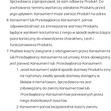
Sprzedawca zaproponował, że sam odbierze Produkt. Do
zachowania terminu wystarczy odesłanie Produktu przed
jego upływem. Konsument może zwrócić Produkt na adres:
Konsument lub Przedsiębiorca-Konsument ponosi
odpowiedzialność za zmniejszenie wartości Produktu
będące wynikiem korzystania z niego w sposób wykraczający
poza konieczny do stwierdzenia charakteru, cech i
funkcjonowania Produktu.
Możliwe koszty związane z odstąpieniem przez Konsumenta
lub Przedsiębiorcy-Konsumenta od umowy, które obowiązany
jest ponieść Konsument lub Przedsiębiorca-Konsument:
Jeżeli konsument wybrał sposób dostawy Produktu inny
niż najtańszy zwykły sposób dostawy dostępny w
Sklepie Internetowym, Sprzedawca nie jest
zobowiązany do zwrotu Konsumentowi lub
Przedsiębiorcy-Konsumentowi poniesionych przez
niego dodatkowych kosztów.
Konsument ponosi bezpośrednie koszty zwrotu