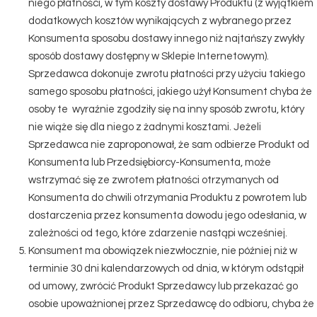
niego płatności, w tym koszty dostawy Produktu (z wyjątkiem
dodatkowych kosztów wynikających z wybranego przez
Konsumenta sposobu dostawy innego niż najtańszy zwykły
sposób dostawy dostępny w Sklepie Internetowym).
Sprzedawca dokonuje zwrotu płatności przy użyciu takiego
samego sposobu płatności, jakiego użył Konsument chyba że
osoby te wyraźnie zgodziły się na inny sposób zwrotu, który
nie wiąże się dla niego z żadnymi kosztami. Jeżeli
Sprzedawca nie zaproponował, że sam odbierze Produkt od
Konsumenta lub Przedsiębiorcy-Konsumenta, może
wstrzymać się ze zwrotem płatności otrzymanych od
Konsumenta do chwili otrzymania Produktu z powrotem lub
dostarczenia przez konsumenta dowodu jego odesłania, w
zależności od tego, które zdarzenie nastąpi wcześniej.
Konsument ma obowiązek niezwłocznie, nie później niż w
terminie 30 dni kalendarzowych od dnia, w którym odstąpił
od umowy, zwrócić Produkt Sprzedawcy lub przekazać go
osobie upoważnionej przez Sprzedawcę do odbioru, chyba że