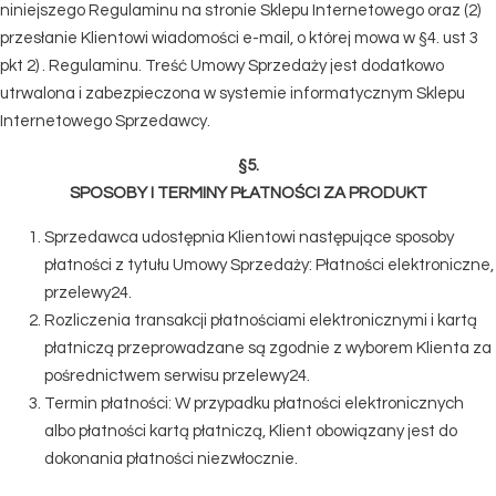
niniejszego Regulaminu na stronie Sklepu Internetowego oraz (2)
przesłanie Klientowi wiadomości e-mail, o której mowa w §4. ust 3
pkt 2) . Regulaminu. Treść Umowy Sprzedaży jest dodatkowo
utrwalona i zabezpieczona w systemie informatycznym Sklepu
Internetowego Sprzedawcy.
§5.
SPOSOBY I TERMINY PŁATNOŚCI ZA PRODUKT
Sprzedawca udostępnia Klientowi następujące sposoby
płatności z tytułu Umowy Sprzedaży: Płatności elektroniczne,
przelewy24.
Rozliczenia transakcji płatnościami elektronicznymi i kartą
płatniczą przeprowadzane są zgodnie z wyborem Klienta za
pośrednictwem serwisu przelewy24.
Termin płatności: W przypadku płatności elektronicznych
albo płatności kartą płatniczą, Klient obowiązany jest do
dokonania płatności niezwłocznie.