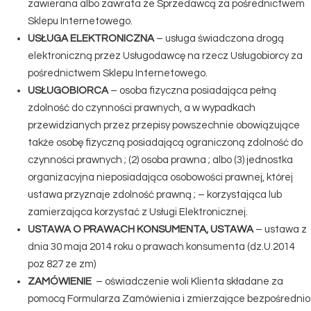
zawierana albo zawrata ze Sprzedawcą za pośrednictwem
Sklepu Internetowego.
USŁUGA ELEKTRONICZNA
– usługa świadczona drogą
elektroniczną przez Usługodawcę na rzecz Usługobiorcy za
pośrednictwem Sklepu Internetowego.
USŁUGOBIORCA
– osoba fizyczna posiadająca pełną
zdolność do czynności prawnych, a w wypadkach
przewidzianych przez przepisy powszechnie obowiązujące
także osobę fizyczną posiadającą ograniczoną zdolność do
czynności prawnych ; (2) osoba prawna ; albo (3) jednostka
organizacyjna nieposiadająca osobowości prawnej, której
ustawa przyznaje zdolność prawną ; – korzystająca lub
zamierzająca korzystać z Usługi Elektronicznej.
USTAWA O PRAWACH KONSUMENTA, USTAWA
– ustawa z
dnia 30 maja 2014 roku o prawach konsumenta (dz.U.2014
poz 827 ze zm)
ZAMÓWIENIE
– oświadczenie woli Klienta składane za
pomocą Formularza Zamówienia i zmierzające bezpośrednio