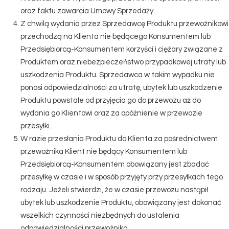
oraz faktu zawarcia Umowy Sprzedaży.
Z chwilą wydania przez Sprzedawcę Produktu przewoźnikowi
przechodzą na Klienta nie będącego Konsumentem lub
Przedsiębiorcą-Konsumentem korzyści i ciężary związane z
Produktem oraz niebezpieczeństwo przypadkowej utraty lub
uszkodzenia Produktu. Sprzedawca w takim wypadku nie
ponosi odpowiedzialności za utratę, ubytek lub uszkodzenie
Produktu powstałe od przyjęcia go do przewozu aż do
wydania go Klientowi oraz za opóźnienie w przewozie
przesyłki.
W razie przesłania Produktu do Klienta za pośrednictwem
przewoźnika Klient nie będący Konsumentem lub
Przedsiębiorcą-Konsumentem obowiązany jest zbadać
przesyłkę w czasie i w sposób przyjęty przy przesyłkach tego
rodzaju. Jeżeli stwierdzi, że w czasie przewozu nastąpił
ubytek lub uszkodzenie Produktu, obowiązany jest dokonać
wszelkich czynności niezbędnych do ustalenia
odpowiedzialności przewoźnika.