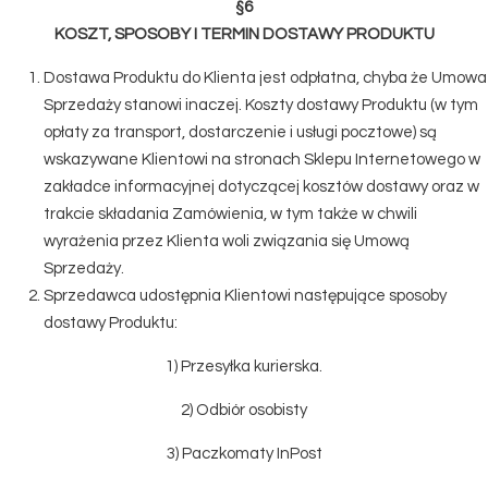
§6
KOSZT, SPOSOBY I TERMIN DOSTAWY PRODUKTU
Dostawa Produktu do Klienta jest odpłatna, chyba że Umowa
Sprzedaży stanowi inaczej. Koszty dostawy Produktu (w tym
opłaty za transport, dostarczenie i usługi pocztowe) są
wskazywane Klientowi na stronach Sklepu Internetowego w
zakładce informacyjnej dotyczącej kosztów dostawy oraz w
trakcie składania Zamówienia, w tym także w chwili
wyrażenia przez Klienta woli związania się Umową
Sprzedaży.
Sprzedawca udostępnia Klientowi następujące sposoby
dostawy Produktu:
1) Przesyłka kurierska.
2) Odbiór osobisty
3) Paczkomaty InPost