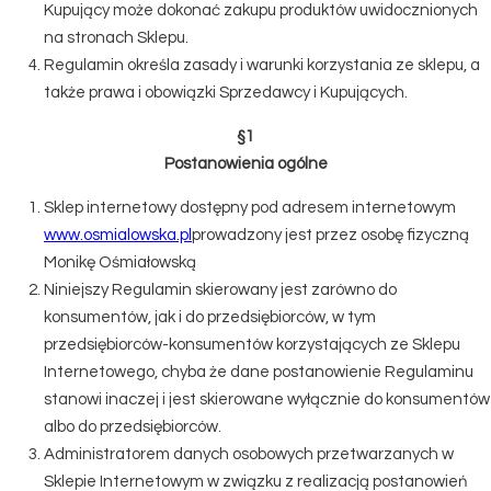
Kupujący może dokonać zakupu produktów uwidocznionych
na stronach Sklepu.
Regulamin określa zasady i warunki korzystania ze sklepu, a
także prawa i obowiązki Sprzedawcy i Kupujących.
§1
Postanowienia ogólne
Sklep internetowy dostępny pod adresem internetowym
www.osmialowska.pl
prowadzony jest przez osobę fizyczną
Monikę Ośmiałowską
Niniejszy Regulamin skierowany jest zarówno do
konsumentów, jak i do przedsiębiorców, w tym
przedsiębiorców-konsumentów korzystających ze Sklepu
Internetowego, chyba że dane postanowienie Regulaminu
stanowi inaczej i jest skierowane wyłącznie do konsumentów
albo do przedsiębiorców.
Administratorem danych osobowych przetwarzanych w
Sklepie Internetowym w związku z realizacją postanowień