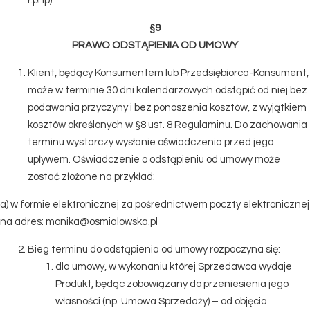
r.php).
§9
PRAWO ODSTĄPIENIA OD UMOWY
Klient, będący Konsumentem lub Przedsiębiorca-Konsument,
może w terminie 30 dni kalendarzowych odstąpić od niej bez
podawania przyczyny i bez ponoszenia kosztów, z wyjątkiem
kosztów określonych w §8 ust. 8 Regulaminu. Do zachowania
terminu wystarczy wysłanie oświadczenia przed jego
upływem. Oświadczenie o odstąpieniu od umowy może
zostać złożone na przykład:
a) w formie elektronicznej za pośrednictwem poczty elektronicznej
na adres: monika@osmialowska.pl
Bieg terminu do odstąpienia od umowy rozpoczyna się:
dla umowy, w wykonaniu której Sprzedawca wydaje
Produkt, będąc zobowiązany do przeniesienia jego
własności (np. Umowa Sprzedaży) – od objęcia