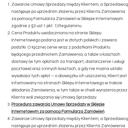
Zawarcie Umowy Sprzedaży między Klientem, a Sprzedawcą
następuje po uprzednim złożeniu przez Klienta Zamówienia
za pomocą Formularza Zamówień w Sklepie Internetowym
zgodnie z §3 ust.1 pkt. 1) Regulaminu.
Cena Produktu uwidoczniona na stronie Sklepu
Internetowego podana jest w złotych polskich i zawiera
podatki. O łącznej cenie wraz z podatkami Produktu
będącego przedmiotem Zamówienia, a także o kosztach
dostawy (w tym opłatach za transport, dostarczenie i usługi
pocztowe) oraz o innych kosztach, a gdy nie można ustalić
wysokości tych opłat – o obowiązku ich uiszczenia, Klient jest
informowany na stronach Sklepu Internetowego w trakcie
składania Zamówienia, w tym także w chwili wyrażenia przez
Klienta woli związania się Umową Sprzedaży.
Procedura zawarcia Umowy Sprzedaży w Sklepie
Internetowym za pomocą Formularza Zamówień
Zawarcie Umowy Sprzedaży między Klientem, a Sprzedawcą
następuje po uprzednim złożeniu przez Klienta Zamówienia