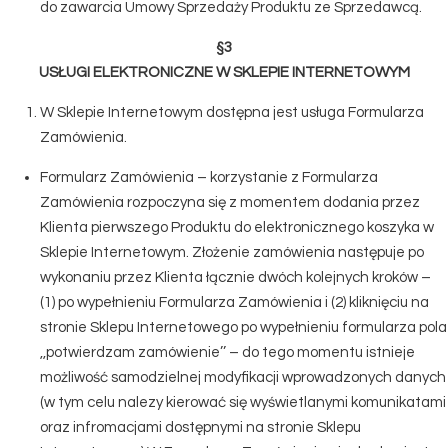
do zawarcia Umowy Sprzedaży Produktu ze Sprzedawcą.
§3
USŁUGI ELEKTRONICZNE W SKLEPIE INTERNETOWYM
W Sklepie Internetowym dostępna jest usługa Formularza
Zamówienia.
Formularz Zamówienia – korzystanie z Formularza
Zamówienia rozpoczyna się z momentem dodania przez
Klienta pierwszego Produktu do elektronicznego koszyka w
Sklepie Internetowym. Złożenie zamówienia następuje po
wykonaniu przez Klienta łącznie dwóch kolejnych kroków –
(1) po wypełnieniu Formularza Zamówienia i (2) kliknięciu na
stronie Sklepu Internetowego po wypełnieniu formularza pola
,,potwierdzam zamówienie’’ – do tego momentu istnieje
możliwość samodzielnej modyfikacji wprowadzonych danych
(w tym celu nalezy kierować się wyświetlanymi komunikatami
oraz infromacjami dostępnymi na stronie Sklepu