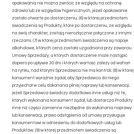
opakowania nie można zwrócić ze względu na ochronę
zdrowia lub ze względów higienicznych, jeżeli opakowanie
zostało otwarte po dostarczeniu; (6) w której przedmiotem
świadczenia są Produkty, które po dostarczeniu, ze względu
na swój charakter, zostają nierozłącznie połączone z innymi
rzeczami; (7) w której przedmiotem świadczenia są napoje
alkoholowe, których cena została uzgodniona przy zawarciu
Umowy Sprzedaży, a których dostarczenie może nastąpić
dopiero po upływie 30 dni i których wartość zależy od wahań
na rynku, nad którymi Sprzedawca nie ma kontroli; (8) w której
konsument wyraźnie żądał, aby Sprzedawca do niego
przyjechał w celu dokonania pilnej naprawy lub konserwacji;
jeżeli Sprzedawca świadczy dodatkowo inne usługi niż te,
których wykonania konsument żądał, lub dostarcza Produkty
inne niż części zamienne niezbędne do wykonania naprawy
lub konserwacji, prawo odstąpienia od umowy przysługuje
konsumentowi w odniesieniu do dodatkowych usług lub
Produktów; (9) w której przedmiotem świadczenia są