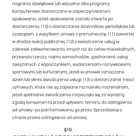
nagrania dźwiękowe lub wizualne albo programy
komputerowe dostarczane w zapieczętowanym
opakowaniu, jeżeli opakowanie zostało otwarte po
dostarczeniu; (10) o dostarczanie dzienników, periodyków lub
czasopism, z wyjątkiem umowy o prenumeratę; (11) zawartej
w drodze aukcji publicznej; (12) o świadczenie usług w
zakresie zakwaterowania, innych niż do celów mieszkalnych,
przewozu rzeczy, najmu samochodów, gastronomii, usług
związanych z wypoczynkiem, wydarzeniami rozrywkowymi,
sportowymi lub kulturalnymi, jeżeli w umowie oznaczono
dzień lub okres świadczenia usługi; (13) o dostarczanie treści
cyfrowych, które nie są zapisane na nośniku materialnym,
jeżeli spełnianie świadczenia rozpoczęło się za wyraźną
zgodą konsumenta przed upływem terminu do odstąpienia
od umowy i po poinformowaniu go przez Sprzedawcę o
utracie prawa odstąpienia od umowy.
§10.