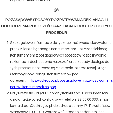
§8.
POZASĄDOWE SPOSOBY ROZPATRYWANIA REKLAMACJI I
DOCHODZENIA ROSZCZEŃ ORAZ ZASADY DOSTĘPU DO TYCH
PROCEDUR
Szczegółowe informacje dotyczące możliwości skorzystania
przez Klienta będącego Konsumentem lub Przedsiębiorcą-
Konsumentem z pozasądowych sposobów rozpatrywania
reklamacji i dochodzenia roszczeń oraz zasady dostępu do
tych procedur dostępne są na stronie internetowej Urzędu
Ochrony Konkurencji i Konsumentów pod
adresem:
https://uokik.gov.pl/pozasadowe_rozwiazywanie_s
porow_konsumenckich.php
.
Przy Prezesie Urzędu Ochrony Konkurencji i Konsumentów
działa także punkt kontaktowy (telefon: 22 55 60 333, email:
kontakt.adr@uokik.gov.pl lub adres pisemny: Pl. Powstańców
Warszawy 1, 00-030 Warszawa.), którego zadaniem jest