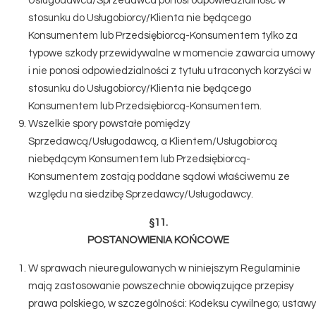
Usługodawca/Sprzedawca ponosi odpowiedzialność w
stosunku do Usługobiorcy/Klienta nie będącego
Konsumentem lub Przedsiębiorcą-Konsumentem tylko za
typowe szkody przewidywalne w momencie zawarcia umowy
i nie ponosi odpowiedzialności z tytułu utraconych korzyści w
stosunku do Usługobiorcy/Klienta nie będącego
Konsumentem lub Przedsiębiorcą-Konsumentem.
Wszelkie spory powstałe pomiędzy
Sprzedawcą/Usługodawcą, a Klientem/Usługobiorcą
niebędącym Konsumentem lub Przedsiębiorcą-
Konsumentem zostają poddane sądowi właściwemu ze
względu na siedzibę Sprzedawcy/Usługodawcy.
§11.
POSTANOWIENIA KOŃCOWE
W sprawach nieuregulowanych w niniejszym Regulaminie
mają zastosowanie powszechnie obowiązujące przepisy
prawa polskiego, w szczególności: Kodeksu cywilnego; ustawy