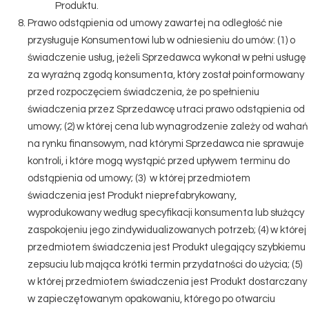
Produktu.
Prawo odstąpienia od umowy zawartej na odległość nie
przysługuje Konsumentowi lub w odniesieniu do umów: (1) o
świadczenie usług, jeżeli Sprzedawca wykonał w pełni usługę
za wyraźną zgodą konsumenta, który został poinformowany
przed rozpoczęciem świadczenia, że po spełnieniu
świadczenia przez Sprzedawcę utraci prawo odstąpienia od
umowy; (2) w której cena lub wynagrodzenie zależy od wahań
na rynku finansowym, nad którymi Sprzedawca nie sprawuje
kontroli, i które mogą wystąpić przed upływem terminu do
odstąpienia od umowy; (3) w której przedmiotem
świadczenia jest Produkt nieprefabrykowany,
wyprodukowany według specyfikacji konsumenta lub służący
zaspokojeniu jego zindywidualizowanych potrzeb; (4) w której
przedmiotem świadczenia jest Produkt ulegający szybkiemu
zepsuciu lub mająca krótki termin przydatności do użycia; (5)
w której przedmiotem świadczenia jest Produkt dostarczany
w zapieczętowanym opakowaniu, którego po otwarciu