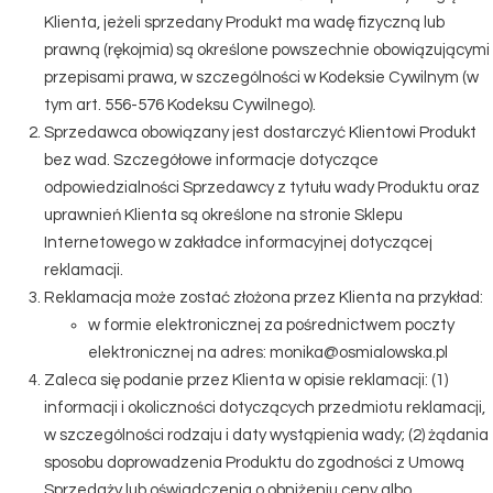
Klienta, jeżeli sprzedany Produkt ma wadę fizyczną lub
prawną (rękojmia) są określone powszechnie obowiązującymi
przepisami prawa, w szczególności w Kodeksie Cywilnym (w
tym art. 556-576 Kodeksu Cywilnego).
Sprzedawca obowiązany jest dostarczyć Klientowi Produkt
bez wad. Szczegółowe informacje dotyczące
odpowiedzialności Sprzedawcy z tytułu wady Produktu oraz
uprawnień Klienta są określone na stronie Sklepu
Internetowego w zakładce informacyjnej dotyczącej
reklamacji.
Reklamacja może zostać złożona przez Klienta na przykład:
w formie elektronicznej za pośrednictwem poczty
elektronicznej na adres: monika@osmialowska.pl
Zaleca się podanie przez Klienta w opisie reklamacji: (1)
informacji i okoliczności dotyczących przedmiotu reklamacji,
w szczególności rodzaju i daty wystąpienia wady; (2) żądania
sposobu doprowadzenia Produktu do zgodności z Umową
Sprzedaży lub oświadczenia o obniżeniu ceny albo