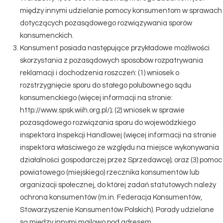
między innymi udzielanie pomocy konsumentom w sprawach
dotyczących pozasądowego rozwiązywania sporów
konsumenckich.
Konsument posiada następujące przykładowe możliwości
skorzystania z pozasądowych sposobów rozpatrywania
reklamacji i dochodzenia roszczeń: (1) wniosek o
rozstrzygnięcie sporu do stałego polubownego sądu
konsumenckiego (więcej informacji na stronie:
http://www.spsk.wiih.org.pl/); (2) wniosek w sprawie
pozasądowego rozwiązania sporu do wojewódzkiego
inspektora Inspekcji Handlowej (więcej informacji na stronie
inspektora właściwego ze względu na miejsce wykonywania
działalności gospodarczej przez Sprzedawcę); oraz (3) pomoc
powiatowego (miejskiego) rzecznika konsumentów lub
organizacji społecznej, do której zadań statutowych należy
ochrona konsumentów (m.in. Federacja Konsumentów,
Stowarzyszenie Konsumentów Polskich). Porady udzielane
są między innymi mailowo pod adresem