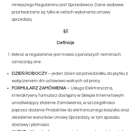
niniejszego Regulaminu jest Sprzedawca. Dane osobowe
przetwarzane są tylko w celach wykonania umowy
sprzedaży.
§2
Definicje
Ilekroć w regulaminie jest mowa o poniższych terminach
oznaczają one :
DZIEŃ ROBOCZY
– jeden dzień od poniedziałku do piątku z
wyłączeniem dni ustawowo wolnych od pracy.
FORMULARZ ZAMÓWIENIA
– Usługa Elektroniczna,
interaktywny formularz dostępny w Sklepie Internetowym
umożliwiający złożenie Zamówienia, w szczególności
poprzez dodanie Produktów do eletronicznego koszyka oraz
określenie warunków Umowy Sprzedaży, w tym sposobu
dostawy i płatności.