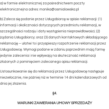
a) w formie elektronicznej za pośrednictwem poczty
elektronicznejna adres: monika@osmialowska.pl
b) Zaleca się podanie przez Usługobiorcę w opisie reklamacji: (1)
informacji i okoliczności dotyczących przedmiotu reklamacji, w
szczególności rodzaju i daty wystąpienia nieprawidłowości; (2)
żądania Usługobiorcy; oraz (3) danych kontaktowych składającego
reklamację – ułatwi to i przyspieszy rozpatrzenie reklamacji przez
Usługodawcę. Wymogi podane w zdaniu poprzednim mają formę
jedynie zalecenia i nie wpływają na skuteczność reklamacji
złożonych z pominięciem zalecanego opisu reklamacji.
Ustosunkowanie się do reklamacji przez Usługodawcę następuje
niezwłocznie, nie później niż w terminie 14 dni kalendarzowych od
dnia jej złożenia.
§4.
WARUNKI ZAWIERANIA UMOWY SPRZEDAŻY