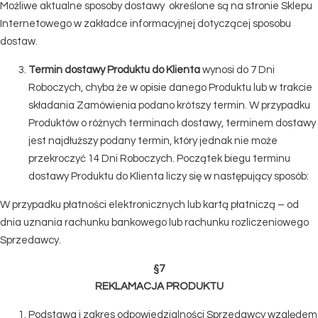
Możliwe aktualne sposoby dostawy określone są na stronie Sklepu
Internetowego w zakładce informacyjnej dotyczącej sposobu
dostaw.
Termin dostawy Produktu do Klienta
wynosi do 7 Dni
Roboczych, chyba że w opisie danego Produktu lub w trakcie
składania Zamówienia podano krótszy termin. W przypadku
Produktów o różnych terminach dostawy, terminem dostawy
jest najdłuższy podany termin, który jednak nie może
przekroczyć 14 Dni Roboczych. Początek biegu terminu
dostawy Produktu do Klienta liczy się w następujący sposób:
W przypadku płatności elektronicznych lub kartą płatniczą – od
dnia uznania rachunku bankowego lub rachunku rozliczeniowego
Sprzedawcy.
§7
REKLAMACJA PRODUKTU
Podstawa i zakres odpowiedzialności Sprzedawcy względem